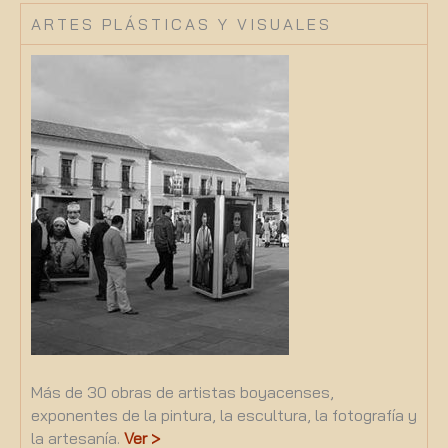
ARTES PLÁSTICAS Y VISUALES
Más de 30 obras de artistas boyacenses,
exponentes de la pintura, la escultura, la fotografía y
la artesanía.
Ver >