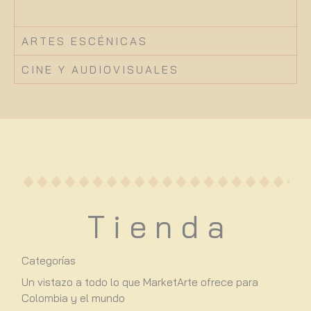
ARTES ESCÉNICAS
CINE Y AUDIOVISUALES
T i e n d a
Categorías
Un vistazo a todo lo que MarketArte ofrece para
Colombia y el mundo